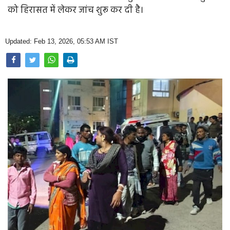
Opinion
को हिरासत में लेकर जांच शुरू कर दी है।
Health & Lifestyle
Updated: Feb 13, 2026, 05:53 AM IST
Photo Gallery
Home