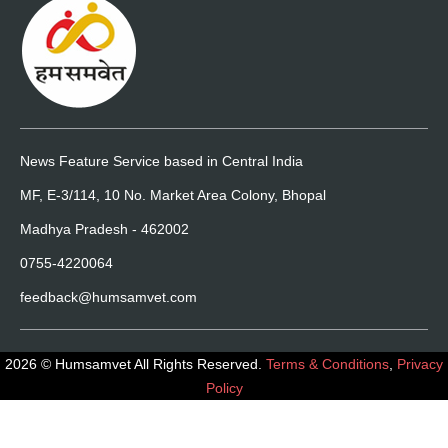
News Feature Service based in Central India
MF, E-3/114, 10 No. Market Area Colony, Bhopal
Madhya Pradesh - 462002
0755-4220064
feedback@humsamvet.com
2026 © Humsamvet All Rights Reserved.
Terms & Conditions
,
Privacy
Policy