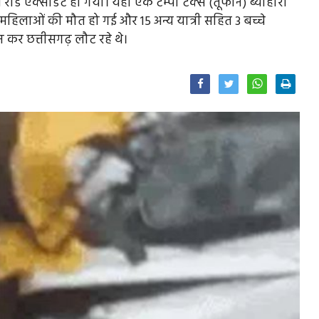
ड एक्सीडेंट हो गया। यहां एक टेम्पो टैक्स (तूफान) ब्यौहारी
ें 3 महिलाओं की मौत हो गई और 15 अन्य यात्री सहित 3 बच्चे
्शन कर छत्तीसगढ़ लौट रहे थे।
Facebook
Twitter