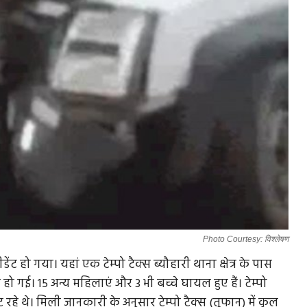
Photo Courtesy: विश्लेषण
ंट हो गया। यहां एक टेम्पो टैक्स ब्यौहारी थाना क्षेत्र के पास
 हो गई। 15 अन्य महिलाएं और 3 भी बच्चे घायल हुए हैं। टेम्पो
ट रहे थे। मिली जानकारी के अनुसार टेम्पो टैक्स (तूफान) में कुल