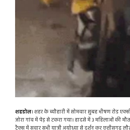
शहडोल
। शहर के ब्यौहारी में सोमवार सुबह भीषण रोड एक्सीडे
जोरा गांव में पेड़ से टकरा गया। हादसे में 3 महिलाओं की मौत
टैक्स में सवार सभी यात्री अयोध्या से दर्शन कर छत्तीसगढ़ लौ