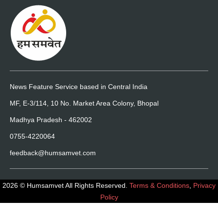
News Feature Service based in Central India
MF, E-3/114, 10 No. Market Area Colony, Bhopal
Madhya Pradesh - 462002
0755-4220064
feedback@humsamvet.com
2026 © Humsamvet All Rights Reserved.
Terms & Conditions
,
Privacy
Policy