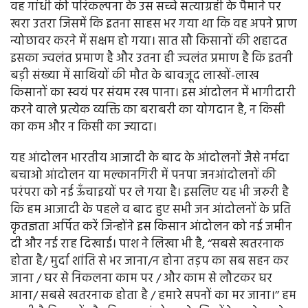
वह गांधी की परिकल्पना के उस सच्चे सत्याग्रही के पैमाने पर
खरा उतरा जिसमें कि इतना साहस भर गया था कि वह अपने प्राण
न्योछावर करने में सक्षम हो गया। सात सौ किसानों की शहादत
इसका ज्वलंत प्रमाण है और उतना ही ज्वलंत प्रमाण है कि इतनी
बड़ी संख्या में साथियों की मौत के बावजूद लाखों-लाख
किसानों का स्वयं पर संयम रख पाना। इस आंदोलन में भागीदारी
करने वाले प्रत्येक व्यक्ति का बराबरी का योगदान है, न किसी
का कम और न किसी का ज्यादा।
यह आंदोलन भारतीय आजादी के बाद के आंदोलनों जैसे नर्मदा
बचाओ आंदोलन या मल्कानगिरी में पनपा जनआंदोलनों की
परंपरा को नई ऊँचाइयों पर ले गया है। इसलिए यह भी जरुरी है
कि हम आजादी के पहले व बाद हुए सभी जन आंदोलनों के प्रति
कृतज्ञता अर्पित करें जिन्होंने इस किसान आंदोलन को नई जमीन
दी और नई राह दिखाई। पाश ने लिखा भी है, ‘‘सबसे खतरनाक
होता है/ मुर्दा शांति से भर जाना/न होना तड़प का सब सहन कर
जाना / घर से निकलना काम पर / और काम से लौटकर घर
आना/ सबसे खतरनाक होता है / हमारे सपनों का मर जाना।’’ हम