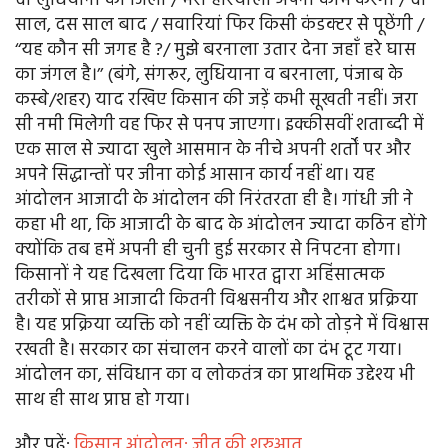
दो लुधियाना का जिला / मेरी हरियाली अपना काम करेगी / दो
साल, दस साल बाद / सवारियां फिर किसी कंडक्टर से पूछेंगी /
‘‘यह कौन सी जगह है ?/ मुझे बरनाला उतार देना जहाँ हरे घास
का जंगल है।’’ (बंगे, संगरूर, लुधियाना व बरनाला, पंजाब के
कस्बे/शहर) याद रखिए किसान की जड़ें कभी सूखती नहीं। जरा
सी नमी मिलेगी वह फिर से पनप जाएगा। इक्कीसवीं शताब्दी में
एक साल से ज्यादा खुले आसमान के नीचे अपनी शर्तों पर और
अपने सिद्धान्तों पर जीना कोई आसान कार्य नहीं था। यह
आंदोलन आजादी के आंदोलन की निरंतरता ही है। गांधी जी ने
कहा भी था, कि आजादी के बाद के आंदोलन ज्यादा कठिन होंगे
क्योंकि तब हमें अपनी ही चुनी हुई सरकार से निपटना होगा।
किसानों ने यह दिखला दिया कि भारत द्वारा अहिंसात्मक
तरीकों से प्राप्त आजादी कितनी विश्वसनीय और शाश्वत प्रक्रिया
है। यह प्रक्रिया व्यक्ति को नहीं व्यक्ति के दंभ को तोड़ने में विश्वास
रखती है। सरकार का संचालन करने वालों का दंभ टूट गया।
आंदोलन का, संविधान का व लोकतंत्र का प्राथमिक उद्देश्य भी
साथ ही साथ प्राप्त हो गया।
और पढ़ें:
किसान आंदोलन: जीत की शुरुआत