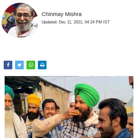
Opinion
Chinmay Mishra
Health & Lifestyle
Updated: Dec 11, 2021, 04:24 PM IST
Photo Gallery
Home