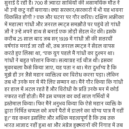
सुनाई दे रही है। 700 से ज्यादा साथियों की असामयिक मौत ने
भी उन्हें कटु नहीं बनाया। क्या सरकार/सरकारों में भी यह भावना
विकसित होगी ? एक और घटना पर गौर करिए। दक्षिण अफ्रीका
में महात्मा गांधी और जनरल स्मट्ज समझौते पर पहुंचे तो गांधी
जी ने उन्हें अपने हाथ से बनाई एक जोड़ी सेंडल भेंट की। इसके
करीब 25 साल बाद जब सन् 1939 में गांधी जी की सत्तरवीं
वर्षगांठ मनाई जा रही थी, तब जनरल स्मट्ज ने सेंडल वापस
करते हुए लिखा था, ‘‘एक युग पहले मैं गांधी का दुश्मन था।
गांधी ने बहुत परेशान किया। सत्याग्रह नई चीज थी। इसका
मुकाबला कैसे किया जाए, यह पता न था। मेरा दुर्भाग्य है कि
मुझे ही उन जैसे महान व्यक्तित्व का विरोध करना पड़ा। लेकिन
तब भी उनके मन में मेरे लिए सम्मान था। मैंने गौर किया कि गांधी
हर हाल में अटल रहते हैं और विरोधी के प्रति उनके मन में कोई
नफरत नहीं होती। मैंने इस चप्पल का कई साल गर्मियों में
इस्तेमाल किया। फिर मैंने अनुभव किया कि ऐसे महान व्यक्ति के
द्वारा निर्मित चप्पल को अपने पैरों में डालने का योग्य पात्र मैं नहीं
हू।’’ यह कथन इसलिए और अधिक महत्वपूर्ण है कि तब तक
भारत आजाद नहीं हुआ था और अंग्रेज हुक्मरानों की निगाह में तब