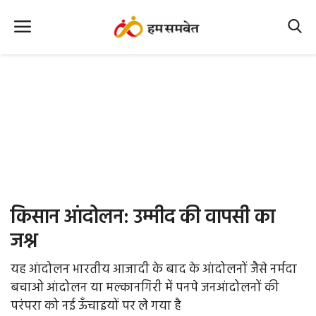
Home
Nation
MP Info
CG Info
International
किसान आंदोलन: उम्मीद की वापसी का
Office Office
जश्न
Political Gossips
यह आंदोलन भारतीय आजादी के बाद के आंदोलनों जैसे नर्मदा
बचाओ आंदोलन या मल्कानगिरी में पनपे जनआंदोलनों की
Farm & Food
परंपरा को नई ऊँचाइयों पर ले गया है