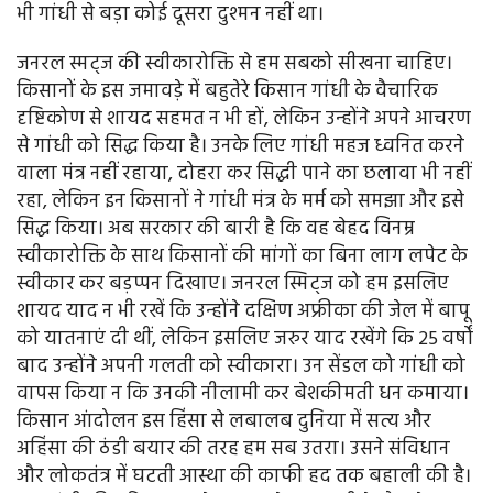
भी गांधी से बड़ा कोई दूसरा दुश्मन नहीं था।
जनरल स्मट्ज की स्वीकारोक्ति से हम सबको सीखना चाहिए।
किसानों के इस जमावड़े में बहुतेरे किसान गांधी के वैचारिक
दृष्टिकोण से शायद सहमत न भी हों, लेकिन उन्होंने अपने आचरण
से गांधी को सिद्ध किया है। उनके लिए गांधी महज ध्वनित करने
वाला मंत्र नहीं रहाया, दोहरा कर सिद्धी पाने का छलावा भी नहीं
रहा, लेकिन इन किसानों ने गांधी मंत्र के मर्म को समझा और इसे
सिद्ध किया। अब सरकार की बारी है कि वह बेहद विनम्र
स्वीकारोक्ति के साथ किसानों की मांगों का बिना लाग लपेट के
स्वीकार कर बड़प्पन दिखाए। जनरल स्मिट्ज को हम इसलिए
शायद याद न भी रखें कि उन्होंने दक्षिण अफ्रीका की जेल में बापू
को यातनाएं दी थीं, लेकिन इसलिए जरुर याद रखेंगे कि 25 वर्षों
बाद उन्होंने अपनी गलती को स्वीकारा। उन सेंडल को गांधी को
वापस किया न कि उनकी नीलामी कर बेशकीमती धन कमाया।
किसान आंदोलन इस हिंसा से लबालब दुनिया में सत्य और
अहिंसा की ठंडी बयार की तरह हम सब उतरा। उसने संविधान
और लोकतंत्र में घटती आस्था की काफी हद तक बहाली की है।