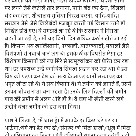
पर कीलों का गाड़ा जाना, गहरी खंदकें खोदना, विदेशी सीमा
पर लगने जैसे कंटीले तार लगाना, पानी बंद कर देना, बिजली
बंद कर देना, शौचालय सुविधा निरस्त करना, आदि-आदि।
सरकार जैसे-जैसे किलेबंदी मजबूत करती गई किसान उतने ही
निश्चित होते गए। वे समझते जा रहे थे कि सरकार में निराशा
बढ़ती जा रही है, तभी वह दिनों-दिन अधिक कठोर होते जा रही
है। किसान अब खालिस्तानी, नक्सली, आतंकवादी, मवाली जैसे
विशेषणों से नवाजे जाने लगे थे। इसके ठीक विपरीत ऐसा हर
विशेषण किसानों को नए सिरे से स्वमूल्यांकन को प्रेरित कर रहा
था। हर अपशब्द उन्हें कमोवेश शिवत्व प्रदान कर रहा था। वे इस
विष को ग्रहण कर देश को सत्य के आग्रह यानी सत्याग्रह का
अमृत लौटा रहे थे। ये सब किसान थे। ये जमीन को जानते हैं, उससे
उनका जीवंत नाता बना रहता है। उनके लिए दिल्ली की जमीन
गांव की जमीन से अलग थोड़े ही है। वे वहां भी खेती करने लगे।
उन्होंने बंजर जमीन को हरा बना दिया।
पाश ने लिखा है, ‘‘मैं घास हूँ। मैं आपके हर किए-धरे पर उग
आऊँगा/बंगे को ढेर कर दो/ संगरूर को मिटा डालो/ धूल में मिटा