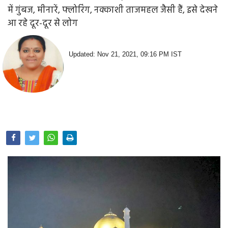
Opinion
में गुंबज, मीनारें, फ्लोरिंग, नक्काशी ताजमहल जैसी हैं, इसे देखने
आ रहे दूर-दूर से लोग
Health & Lifestyle
Photo Gallery
Updated: Nov 21, 2021, 09:16 PM IST
Home