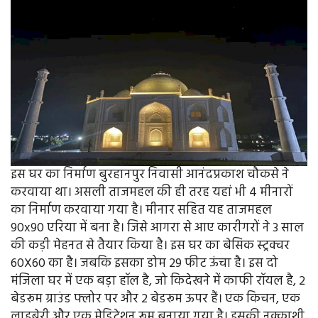
इस घर का निर्माण बुरहानपुर निवासी आनंदप्रकाश चौकसे ने
करवाया था। असली ताजमहल की ही तरह यहां भी 4 मीनारों
का निर्माण करवाया गया है। मीनार सहित यह ताजमहल
90x90 एरिया में बना है। जिसे आगरा से आए कारीगरों ने 3 साल
की कड़ी मेहनत से तैयार किया है। इस घर का बेसिक स्ट्रक्चर
60X60 का है। जबकि इसका डोम 29 फीट ऊंचा है। इस दो
मंजिला घर में एक बड़ा हॉल है, जो किदेखने में काफी रॉयल है, 2
बेडरूम ग्राउंड फ्लोर पर और 2 बेडरूम ऊपर हैं। एक किचन, एक
लाइब्रेरी और एक मेडिटेशन रूम बनाया गया है। इसकी नक्काशी