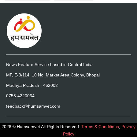
News Feature Service based in Central India
MF, E-3/114, 10 No. Market Area Colony, Bhopal
Madhya Pradesh - 462002
0755-4220064
feedback@humsamvet.com
2026 © Humsamvet All Rights Reserved.
Terms & Conditions
,
Privacy
Policy