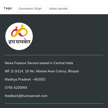
Tags:
Gurindervir Singh
Indian sprinter
News Feature Service based in Central India
MF, E-3/114, 10 No. Market Area Colony, Bhopal
Madhya Pradesh - 462002
0755-4220064
feedback@humsamvet.com