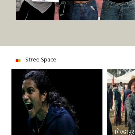
Stree Space
कोल्हापुर