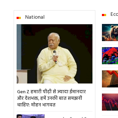
Ec
National
Gen Z हमारी पीढ़ी से ज्यादा ईमानदार
और देशभक्त, हमें उनकी बात समझनी
चाहिए: मोहन भागवत