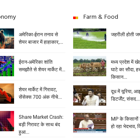
onomy
Farm & Food
अमेरिका-ईरान तनाव से
जहरीली होती ज
शेयर बाजार में हाहाकार,...
ईरान-अमेरिका शांति
मध्य प्रदेश में ख
समझौते से शेयर मार्केट में...
घाटे का सौदा, ह
किसान...
शेयर मार्केट में गिरावट,
दूध में यूरिया, आ
सेंसेक्‍स 700 अंक नीचे...
डिटर्जेंट, संसद...
Share Market Crash:
MP के किसानों
बड़ी गिरावट के साथ बंद
हो रहा भेदभाव, द
हुआ...