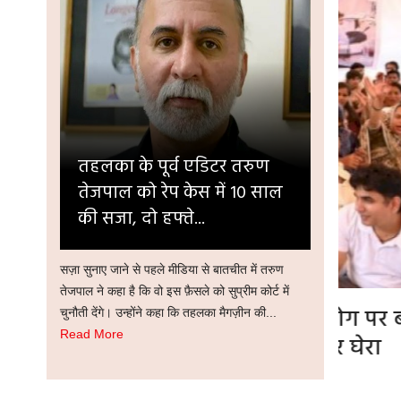
तहलका के पूर्व एडिटर तरुण
तेजपाल को रेप केस में 10 साल
की सजा, दो हफ्ते...
सज़ा सुनाए जाने से पहले मीडिया से बातचीत में तरुण
तेजपाल ने कहा है कि वो इस फ़ैसले को सुप्रीम कोर्ट में
वनों के व्यावसायिक उपयोग पर बवाल,
Gen Z 
चुनौती देंगे। उन्होंने कहा कि तहलका मैगज़ीन की...
Read More
यकर्ताओं ने नगर निगम दफ्तर घेरा