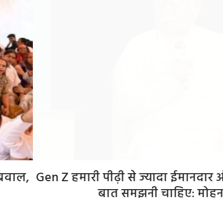
हमारी पीढ़ी से ज्यादा ईमानदार और देशभक्त, हम
बात समझनी चाहिए: मोहन भागवत