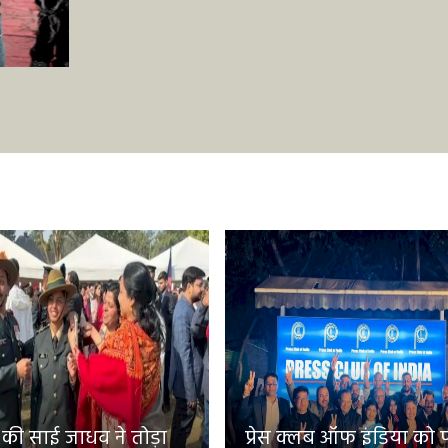
 की साई जाधव ने तोड़ा
प्रेस क्लब ऑफ इंडिया को