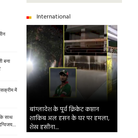
International
मीन
ेती बना
र
इसक्रीम में
बांग्लादेश के पूर्व क्रिकेट कप्तान
शाकिब अल हसन के घर पर हमला,
 के साथ
िग्विजय...
शेख हसीना...