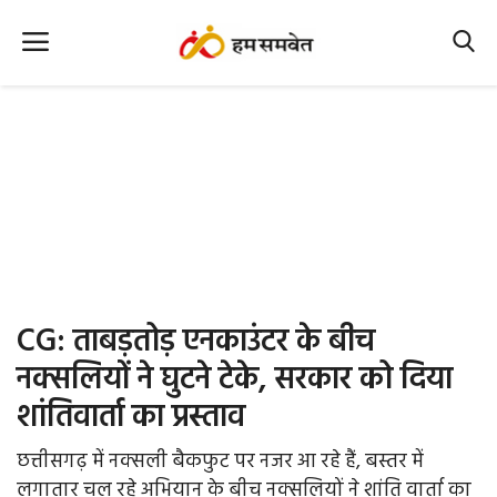
Home
Nation
MP Info
CG Info
International
CG: ताबड़तोड़ एनकाउंटर के बीच
Office Office
नक्सलियों ने घुटने टेके, सरकार को दिया
शांतिवार्ता का प्रस्ताव
Political Gossips
छत्तीसगढ़ में नक्सली बैकफुट पर नजर आ रहे हैं, बस्तर में
Farm & Food
लगातार चल रहे अभियान के बीच नक्सलियों ने शांति वार्ता का