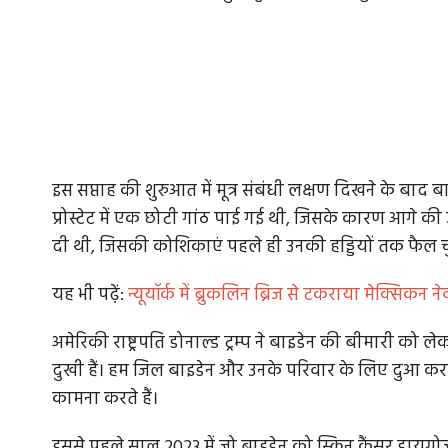
इस सप्ताह की शुरुआत में मूत्र संबंधी लक्षण दिखने के बाद ब
प्रोस्टेट में एक छोटी गांठ पाई गई थी, जिसके कारण आगे की जां
दी थी, जिसकी कोशिकाएं पहले ही उनकी हड्डियों तक फैल च
यह भी पढे़ं:
न्यूयॉर्क में ब्रुकलिन ब्रिज से टकराया मेक्सि
अमेरिकी राष्ट्रपति डोनाल्ड ट्रम्प ने बाइडेन की बीमारी को
दुखी हैं। हम जिल बाइडेन और उनके परिवार के लिए दुआ करत
कामना करते हैं।
इससे पहले साल 2023 में जो बाइडेन को स्किन कैंसर डायग्नो