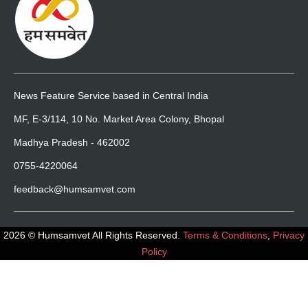
News Feature Service based in Central India
MF, E-3/114, 10 No. Market Area Colony, Bhopal
Madhya Pradesh - 462002
0755-4220064
feedback@humsamvet.com
2026 © Humsamvet All Rights Reserved.
Terms & Conditions
,
Privacy
Policy