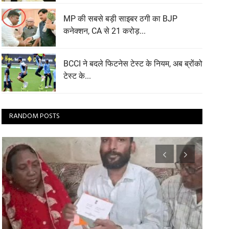
MP की सबसे बड़ी साइबर ठगी का BJP
कनेक्शन, CA से 21 करोड़...
BCCI ने बदले फिटनेस टेस्ट के नियम, अब ब्रोंको
टेस्ट के...
RANDOM POSTS