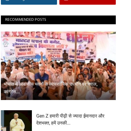
RECOMMENDED POSTS
भोपाल में आवासीय भवनों के व्यावसायिक उपयोग पर बवाल,
कांग्रेस...
Gen Z हमारी पीढ़ी से ज्यादा ईमानदार और
देशभक्त, हमें उनकी...