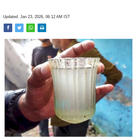
Opinion
Updated: Jan 23, 2026, 06:12 AM IST
Health & Lifestyle
Photo Gallery
Home