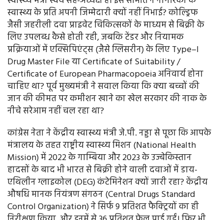
स्वास्थ्य मंत्री स्वयं सह-अध्यक्ष हैं। इस समिति ने नागरिकों के
स्वास्थ्य के प्रति अपनी जिम्मेदारी क्यों नहीं निभाई? कोल्ड्रिफ
जैसी जहरीली दवा प्राइवेट चिकित्सकों के माध्यम से बिक्री के
लिए उपलब्ध कैसे होती रही, जबकि टेंडर और नियामक
प्रक्रियाओं में एक्सिपिएंट्स (जैसे ग्लिसरीन) के लिए Type–I
Drug Master File या Certificate of Suitability /
Certificate of European Pharmacopoeia अनिवार्य होना
चाहिए था? पूर्व मुख्यमंत्री ने सवाल किया कि क्या बच्चों की
जान की कीमत पर कमीशन खाने का खेल सरकार की नाक के
नीचे सरेआम नहीं चल रहा था?
कांग्रेस नेता ने केंद्रीय स्वास्थ्य मंत्री जे.पी. नड्डा से पूछा कि आपके
मंत्रालय के तहत राष्ट्रीय स्वास्थ्य मिशन (National Health
Mission) में 2022 के गाम्बिया और 2023 के उज्बेकिस्तान
हादसों के बाद भी भारत से बिक्री होने वाली दवाओं में डाय-
एथिलीन ग्लाइकोल (DEG) कंटेमिनेशन क्यों जारी रहा? केंद्रीय
औषधि मानक नियंत्रण संगठन (Central Drugs Standard
Control Organization) ने सिर्फ 9 प्रतिशत फैक्ट्रियों का ही
निरीक्षण किया, और इनमें से 36 प्रतिशत फेल पाई गईं। फिर भी