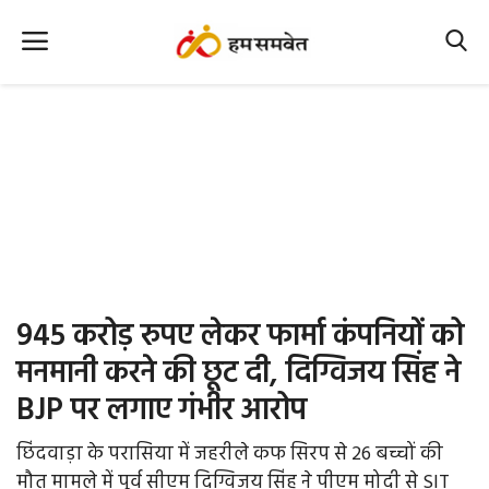
Home
Nation
MP Info
CG Info
International
945 करोड़ रुपए लेकर फार्मा कंपनियों को
Office Office
मनमानी करने की छूट दी, दिग्विजय सिंह ने
BJP पर लगाए गंभीर आरोप
Political Gossips
छिंदवाड़ा के परासिया में जहरीले कफ सिरप से 26 बच्चों की
Farm & Food
मौत मामले में पूर्व सीएम दिग्विजय सिंह ने पीएम मोदी से SIT