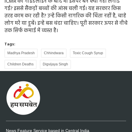
ICMR की गाइडलाइन के बाद भी इसपर बैन क्यों नहीं लगाई
गई? इससे सैंकड़ों बच्चों की आंख चली गई। यह सरकार किस
तरह काम कर रही है? उन्हें किसी नागरिक की चिंता नहीं है, चाहे
लोग मरें या डूबें। इन्हें बस चंदा चाहिए। पूरी सरकार ऊपर से नीचे
तक सिर्फ कमाई में व्यस्त है।
Tags:
Madhya Pradesh
Chhindwara
Toxic Cough Syrup
Children Deaths
Digvijaya Singh
News Feature Service based in Central India