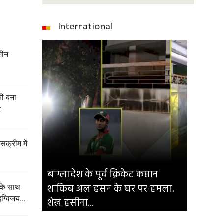
International
मीन
ेती बना
र
इसक्रीम में
बांग्लादेश के पूर्व क्रिकेट कप्तान
शाकिब अल हसन के घर पर हमला,
 के साथ
िग्विजय...
शेख हसीना...