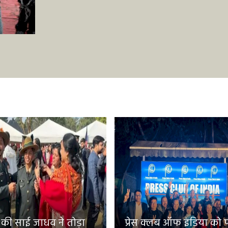
 की साई जाधव ने तोड़ा
प्रेस क्लब ऑफ इंडिया को