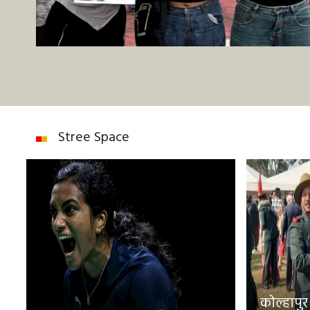
Stree Space
कोल्हापुर