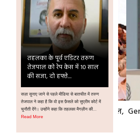
तहलका के पूर्व एडिटर तरुण
तेजपाल को रेप केस में 10 साल
की सजा, दो हफ्ते...
सज़ा सुनाए जाने से पहले मीडिया से बातचीत में तरुण
तेजपाल ने कहा है कि वो इस फ़ैसले को सुप्रीम कोर्ट में
वनों के व्यावसायिक उपयोग पर बवाल,
Gen Z 
चुनौती देंगे। उन्होंने कहा कि तहलका मैगज़ीन की...
Read More
यकर्ताओं ने नगर निगम दफ्तर घेरा