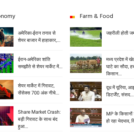
onomy
Farm & Food
अमेरिका-ईरान तनाव से
जहरीली होती ज
शेयर बाजार में हाहाकार,...
ईरान-अमेरिका शांति
मध्य प्रदेश में ख
समझौते से शेयर मार्केट में...
घाटे का सौदा, ह
किसान...
शेयर मार्केट में गिरावट,
दूध में यूरिया, आ
सेंसेक्‍स 700 अंक नीचे...
डिटर्जेंट, संसद...
Share Market Crash:
MP के किसानों
बड़ी गिरावट के साथ बंद
हो रहा भेदभाव, द
हुआ...