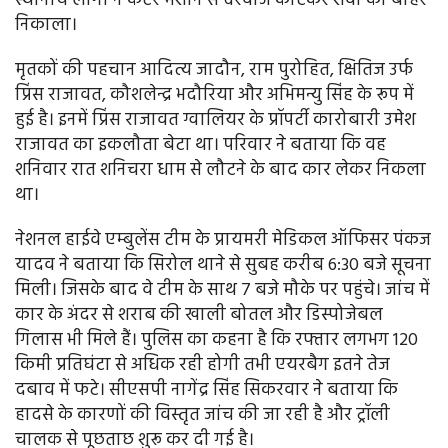
स्थानीय लोगों ने कटर मशीन से दरवाजे काटकर शवों को बाहर
निकाला।
मृतकों की पहचान आदित्य जादौन, राम पुरोहित, क्षितिज उर्फ
प्रिंस राजावत, कौशलेन्द्र भदौरिया और अभिमन्यु सिंह के रूप में
हुई है। इनमें प्रिंस राजावत ग्वालियर के प्रॉपर्टी कारोबारी उमेश
राजावत का इकलौता बेटा था। परिवार ने बताया कि वह
शनिवार रात शनिचरा धाम से लौटने के बाद कार लेकर निकला
था।
नेशनल हाईवे एम्बुलेंस टीम के प्रायमरी मेडिकल ऑफिसर पंकज
यादव ने बताया कि सिरोल थाने से सुबह करीब 6:30 बजे सूचना
मिली। जिसके बाद वे टीम के साथ 7 बजे मौके पर पहुंचे। जांच में
कार के अंदर से शराब की खाली बोतल और डिस्पोजेबल
गिलास भी मिले हैं। पुलिस का कहना है कि रफ्तार लगभग 120
किमी प्रतिघंटा से अधिक रही होगी तभी एयरबैग इतने तेज
दबाव में फटे। सीएसपी नागेंद्र सिंह सिकरवार ने बताया कि
हादसे के कारणों की विस्तृत जांच की जा रही है और ट्रॉली
चालक से पूछताछ शुरू कर दी गई है।