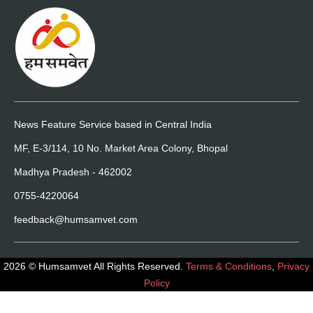
News Feature Service based in Central India
MF, E-3/114, 10 No. Market Area Colony, Bhopal
Madhya Pradesh - 462002
0755-4220064
feedback@humsamvet.com
2026 © Humsamvet All Rights Reserved.
Terms & Conditions
,
Privacy
Policy