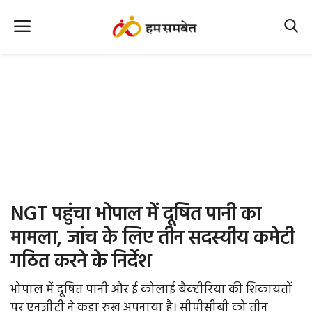
Home
Nation
MP Info
CG Info
International
NGT पहुंचा भोपाल में दूषित पानी का
Office Office
मामला, जांच के लिए तीन सदस्यीय कमेटी
गठित करने के निर्देश
Political Gossips
भोपाल में दूषित पानी और ई कोलाई बैक्टीरिया की शिकायतों
Farm & Food
पर एनजीटी ने कड़ा रुख अपनाया है। सीपीसीबी को तीन