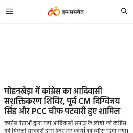
Home
Nation
MP Info
CG Info
International
मोहनखेड़ा में कांग्रेस का आदिवासी
Office Office
सशक्तिकरण शिविर, पूर्व CM दिग्विजय
सिंह और PCC चीफ पटवारी हुए शामिल
Political Gossips
कांग्रेस नेताओं द्वारा यहां आदिवासी समाज के लोगों को कांग्रेस
Farm & Food
की पिछली सरकारों द्वारा किए गए कार्यों का ब्यौरा दिया गया।