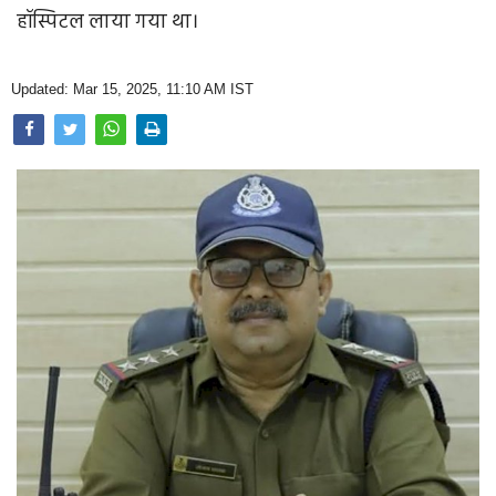
Opinion
हॉस्पिटल लाया गया था।
Health & Lifestyle
Updated: Mar 15, 2025, 11:10 AM IST
Photo Gallery
Home