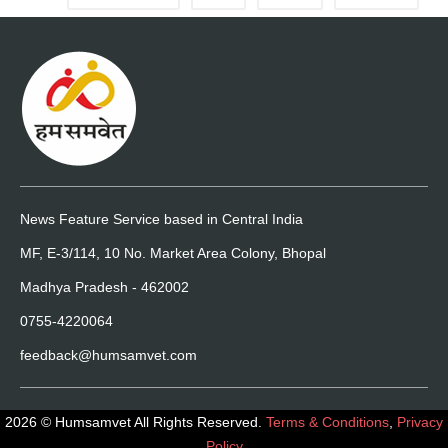
News Feature Service based in Central India
MF, E-3/114, 10 No. Market Area Colony, Bhopal
Madhya Pradesh - 462002
0755-4220064
feedback@humsamvet.com
2026 © Humsamvet All Rights Reserved.
Terms & Conditions
,
Privacy
Policy