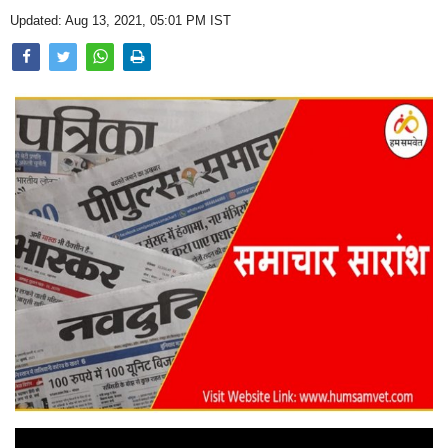
Opinion
Updated: Aug 13, 2021, 05:01 PM IST
Health & Lifestyle
Photo Gallery
Home