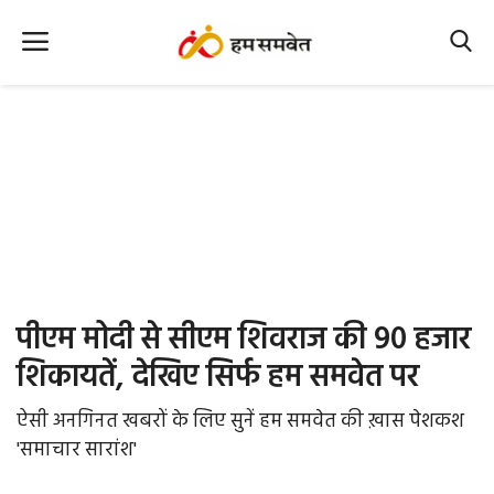
Home
Nation
MP Info
CG Info
International
पीएम मोदी से सीएम शिवराज की 90 हजार
Office Office
शिकायतें, देखिए सिर्फ हम समवेत पर
Political Gossips
ऐसी अनगिनत खबरों के लिए सुनें हम समवेत की ख़ास पेशकश
'समाचार सारांश'
Farm & Food