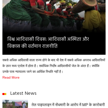
Opinion
Health & Lifestyle
Photo Gallery
Home
विश्व आदिवासी दिवस: आदिवासी अस्मिता और
विकास की वर्तमान राजनीति
सबसे अधिक आदिवासी वाला राज्य होने के बाद भी देश में सबसे अधिक अपराध आदिवासियों
के उपर मध्य प्रदेश में होता है। सर्वाधिक निर्दोष आदिवासीयों जेल के अंदर हैं। क्योंकि
उनके पास न्यायालय जाने का आर्थिक स्थिति नहीं है।
Read More
Latest News
तेल पाइपलाइन में सेंधमारी के आरोप में MP के कारोबारी