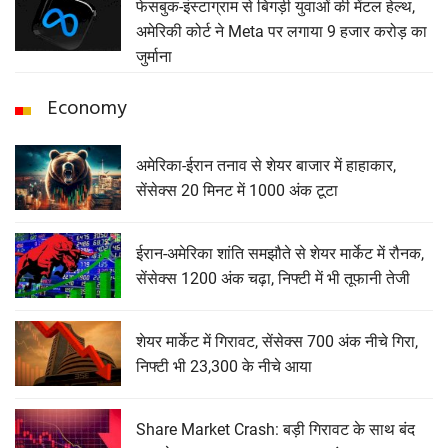
फेसबुक-इंस्टाग्राम से बिगड़ी युवाओं की मेंटल हेल्थ,
अमेरिकी कोर्ट ने Meta पर लगाया 9 हजार करोड़ का
जुर्माना
Economy
अमेरिका-ईरान तनाव से शेयर बाजार में हाहाकार,
सेंसेक्स 20 मिनट में 1000 अंक टूटा
ईरान-अमेरिका शांति समझौते से शेयर मार्केट में रौनक,
सेंसेक्स 1200 अंक चढ़ा, निफ्टी में भी तूफानी तेजी
शेयर मार्केट में गिरावट, सेंसेक्‍स 700 अंक नीचे गिरा,
निफ्टी भी 23,300 के नीचे आया
Share Market Crash: बड़ी गिरावट के साथ बंद