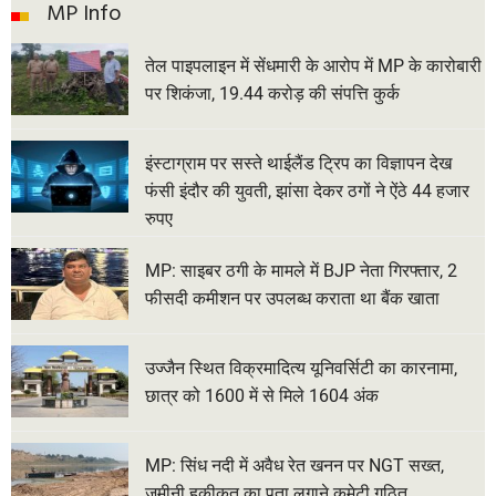
MP Info
तेल पाइपलाइन में सेंधमारी के आरोप में MP के कारोबारी
पर शिकंजा, 19.44 करोड़ की संपत्ति कुर्क
इंस्टाग्राम पर सस्ते थाईलैंड ट्रिप का विज्ञापन देख
फंसी इंदौर की युवती, झांसा देकर ठगों ने ऐंठे 44 हजार
रुपए
MP: साइबर ठगी के मामले में BJP नेता गिरफ्तार, 2
फीसदी कमीशन पर उपलब्ध कराता था बैंक खाता
उज्जैन स्थित विक्रमादित्य यूनिवर्सिटी का कारनामा,
छात्र को 1600 में से मिले 1604 अंक
MP: सिंध नदी में अवैध रेत खनन पर NGT सख्त,
जमीनी हकीकत का पता लगाने कमेटी गठित