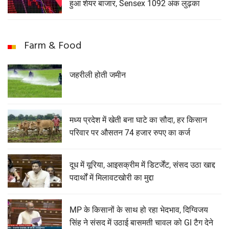
हुआ शेयर बाजार, Sensex 1092 अंक लुढ़का
Farm & Food
जहरीली होती जमीन
मध्य प्रदेश में खेती बना घाटे का सौदा, हर किसान
परिवार पर औसतन 74 हजार रुपए का कर्ज
दूध में यूरिया, आइसक्रीम में डिटर्जेंट, संसद उठा खाद्द
पदार्थों में मिलावटखोरी का मुद्दा
MP के किसानों के साथ हो रहा भेदभाव, दिग्विजय
सिंह ने संसद में उठाई बासमती चावल को GI टैग देने