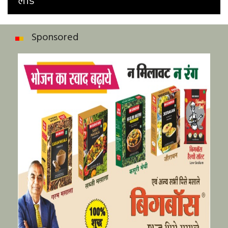
लीड
Sponsored