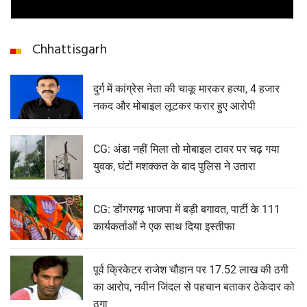
Chhattisgarh
दुर्ग में कांग्रेस नेता की चाकू मारकर हत्या, 4 हजार
नकद और मोबाइल लूटकर फरार हुए आरोपी
CG: अंडा नहीं मिला तो मोबाइल टावर पर चढ़ गया
युवक, घंटों मशक्कत के बाद पुलिस ने उतारा
CG: डोंगरगढ़ भाजपा में बड़ी बगावत, पार्टी के 111
कार्यकर्ताओं ने एक साथ दिया इस्तीफा
पूर्व क्रिकेटर राजेश चौहान पर 17.52 लाख की ठगी
का आरोप, नवीन जिंदल से पहचान बताकर ठेकेदार को
ठगा